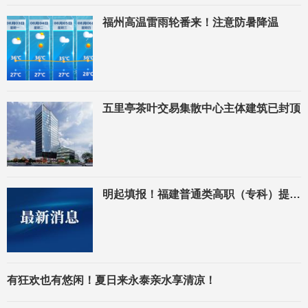
福州高温雷雨轮番来！注意防暑降温
五里亭茶叶交易集散中心主体建筑已封顶
明起填报！福建普通类高职（专科）提前批缺额计划发布
有狂欢也有悠闲！夏日来永泰亲水享清凉！