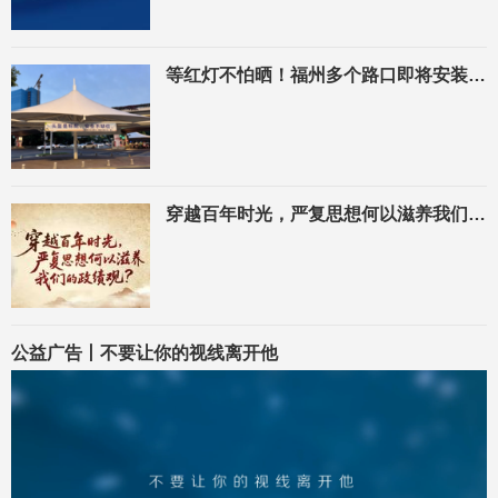
等红灯不怕晒！福州多个路口即将安装巨型遮阳棚
穿越百年时光，严复思想何以滋养我们的政绩观？
公益广告丨不要让你的视线离开他