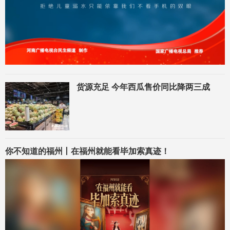
货源充足 今年西瓜售价同比降两三成
你不知道的福州丨在福州就能看毕加索真迹！