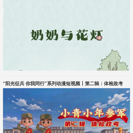
“阳光征兵 你我同行”系列动漫短视频丨第二辑：体检政考