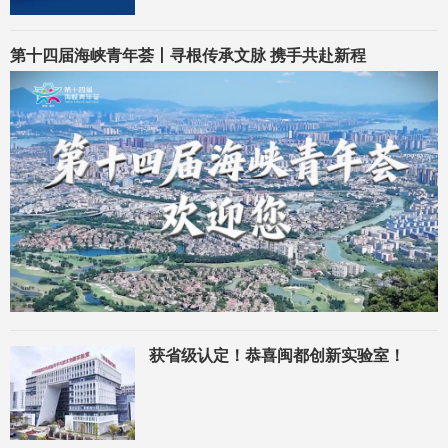
第十四届海峡青年荟丨寻根传承文脉 携手共赴新程
获省级认定！恭喜闽都创新实验室！