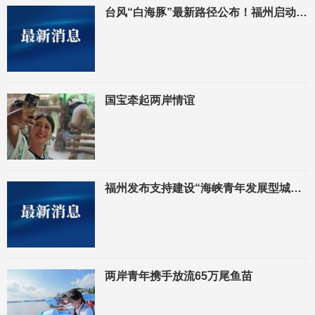
台风“白海豚”最新路径公布！福州启动防台风Ⅳ级应急响应
国宝牵起两岸情谊
福州发布支持建设“海峡青年发展型城市”第三批措施
两岸青年携手放流65万尾鱼苗