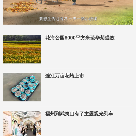
花海公园8000平方米硫华菊盛放
连江万亩花蛤上市
福州到武夷山有了主题观光列车