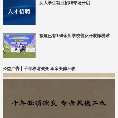
女大学生就业招聘专场开启
福建已有150余所学校普及开展橄榄球运动 汇聚两岸师资力量
公益广告丨千年称谓演变 孝亲美德不改