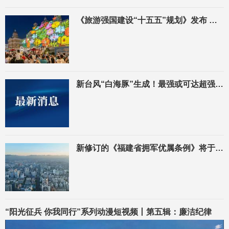
《旅游强国建设“十五五”规划》发布 福州被列入旅游枢纽城市
新台风“白海豚”生成！最强或可达超强台风级！
新修订的《福建省拥军优属条例》将于11月1日起施行
“阳光征兵 你我同行”系列动漫短视频丨第五辑：廉洁纪律