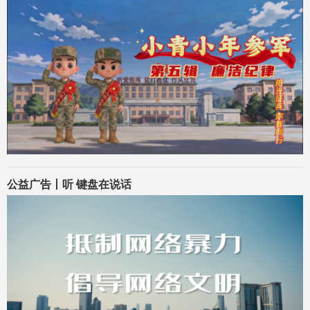
公益广告丨听 键盘在说话