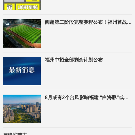
闽超第二阶段完整赛程公布！福州首战对阵泉州，末轮对阵厦门！
福州中招全部剩余计划公布
8月或有2个台风影响福建 “白海豚”或靠近东部海域