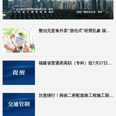
整治无堂食外卖“游击式”经营乱象 福州在全省率先打造“集中经营区”
福建省普通类高职（专科）批7月27日起填报志愿
注意绕行！闽侯二桥配套路工程施工期间交通管制！