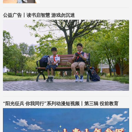
公益广告丨读书启智慧 游戏勿沉迷
“阳光征兵 你我同行”系列动漫短视频丨第三辑 役前教育