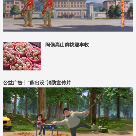
闽侯高山鲜桃迎丰收
公益广告丨“熊出没”消防宣传片