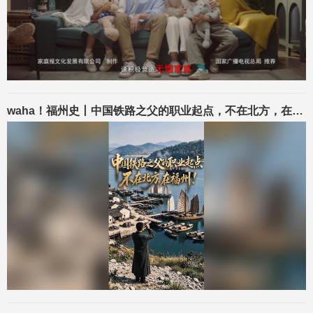
waha！福州史丨中国铁路之父的职业起点，不在北方，在福州！