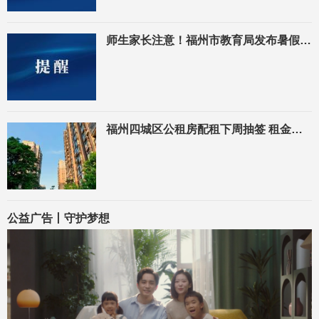
师生家长注意！福州市教育局发布暑假交通安全提醒
福州四城区公租房配租下周抽签 租金按市场评估价50%收取
公益广告丨守护梦想