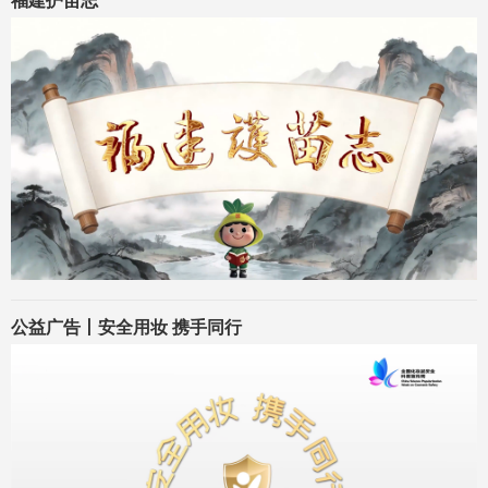
福建护苗志
公益广告丨安全用妆 携手同行