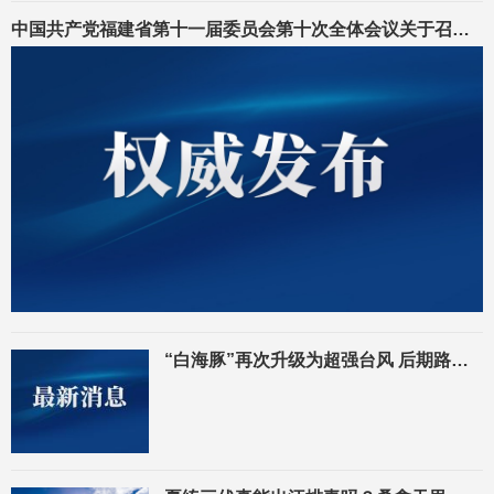
中国共产党福建省第十一届委员会第十次全体会议关于召开中国共产党福建省第十二次代表大会的决议
“白海豚”再次升级为超强台风 后期路径存在变数