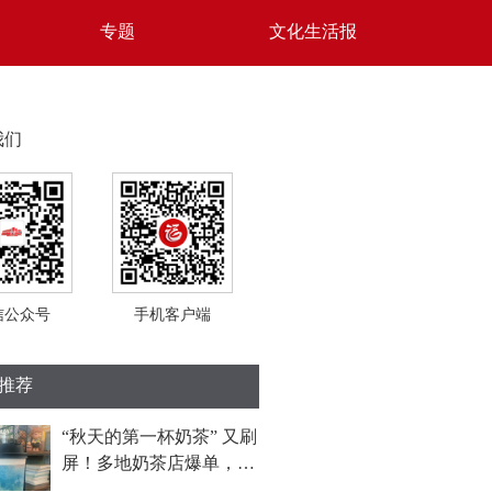
专题
文化生活报
我们
信公众号
手机客户端
推荐
“秋天的第一杯奶茶” 又刷
屏！多地奶茶店爆单，福
州部分门店待制作订单超