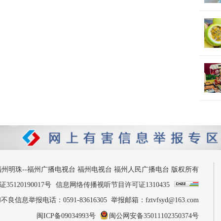
 2026 福州明珠--福州广播电视台 福州电视台 福州人民广播电台 版权所有
120190017号
信息网络传播视听节目许可证1310435
息举报电话：0591-83616305 举报邮箱：fztvfsyd@163.com
闽ICP备09034993号
闽公网安备35011102350374号