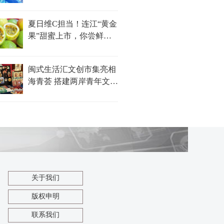
夏日维C担当！连江“黄金
果”甜蜜上市，你尝鲜了
吗？
闽式生活汇文创市集亮相
海青荟 搭建两岸青年文化
对话新平台
关于我们
版权申明
联系我们