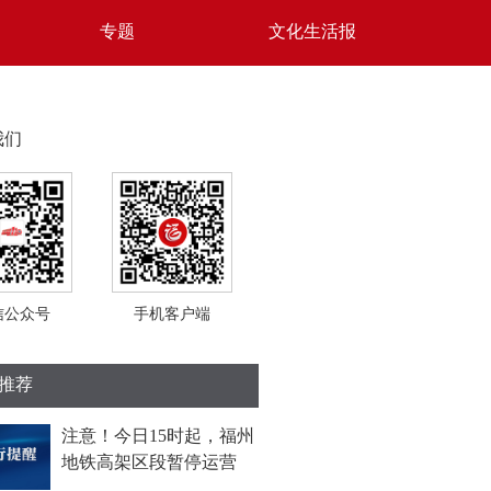
专题
文化生活报
我们
信公众号
手机客户端
推荐
注意！今日15时起，福州
地铁高架区段暂停运营