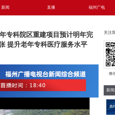
新闻
直播
福州广电
年专科院区重建项目预计明年完
关注
0张 提升老年专科医疗服务水平
微
新闻