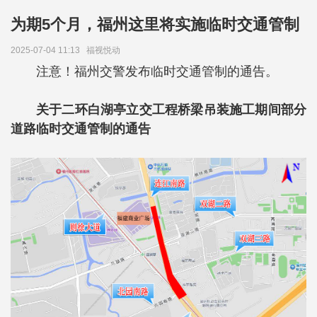
为期5个月，福州这里将实施临时交通管制
2025-07-04 11:13
福视悦动
注意！福州交警发布临时交通管制的通告。
关于二环白湖亭立交工程桥梁吊装施工期间部分
道路临时交通管制的通告