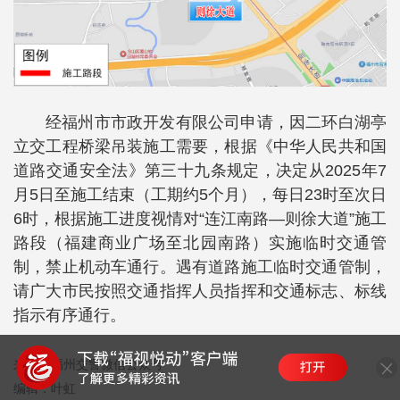
经福州市市政开发有限公司申请，因二环白湖亭
立交工程桥梁吊装施工需要，根据《中华人民共和国
道路交通安全法》第三十九条规定，决定从2025年7
月5日至施工结束（工期约5个月），每日23时至次日
6时，根据施工进度视情对“连江南路—则徐大道”施工
路段（福建商业广场至北园南路）实施临时交通管
制，禁止机动车通行。遇有道路施工临时交通管制，
请广大市民按照交通指挥人员指挥和交通标志、标线
指示有序通行。
来源：福州交警微信公众号
编辑：叶虹