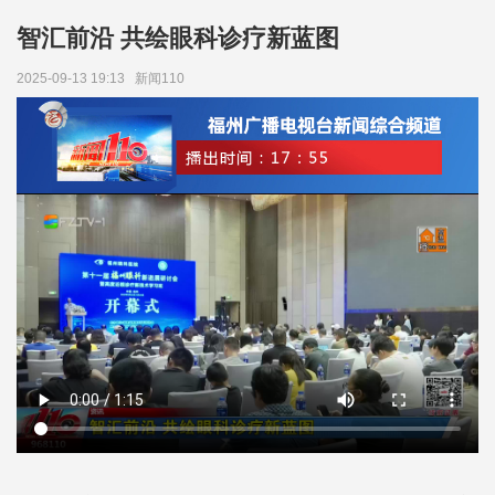
智汇前沿 共绘眼科诊疗新蓝图
2025-09-13 19:13
新闻110