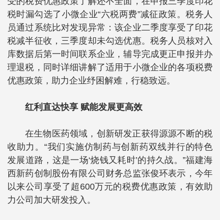
受的税费优惠政策了解还不全面，在申报三季度印花
税时漏勾选了小微企业“六税两费”减征政策。税务人
员通过系统比对发现异常：该企业二季度享受了印花
税减半征收，三季度却未勾选优惠。税务人员核对入
库数据后第一时间联系企业，辅导完成更正申报并办
理退税，同时详细讲解了适用于小微企业的各项税费
优惠政策，助力企业纾困解难，行稳致远。
红利直达快享 赋能发展更高效
在生物医药领域，创新研发正获得源源不断的税
收助力。“我们实施仿制药与创新药双线并行的特色
发展道路，这是一场‘烧钱又耗时’的持久战。”福建海
西新药创制股份有限公司财务总监张俊环表示，今年
以来公司享受了超600万元的税费优惠政策，有效助
力公司加大研发投入。