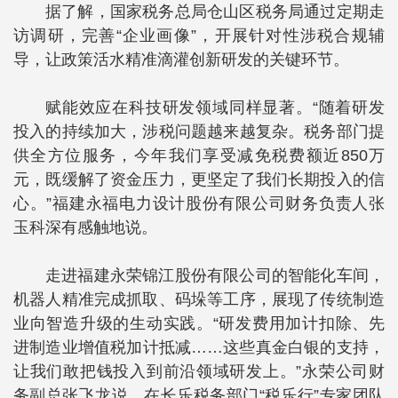
据了解，国家税务总局仓山区税务局通过定期走
访调研，完善“企业画像”，开展针对性涉税合规辅
导，让政策活水精准滴灌创新研发的关键环节。
赋能效应在科技研发领域同样显著。“随着研发
投入的持续加大，涉税问题越来越复杂。税务部门提
供全方位服务，今年我们享受减免税费额近850万
元，既缓解了资金压力，更坚定了我们长期投入的信
心。”福建永福电力设计股份有限公司财务负责人张
玉科深有感触地说。
走进福建永荣锦江股份有限公司的智能化车间，
机器人精准完成抓取、码垛等工序，展现了传统制造
业向智造升级的生动实践。“研发费用加计扣除、先
进制造业增值税加计抵减……这些真金白银的支持，
让我们敢把钱投入到前沿领域研发上。”永荣公司财
务副总张飞龙说。在长乐税务部门“税乐行”专家团队