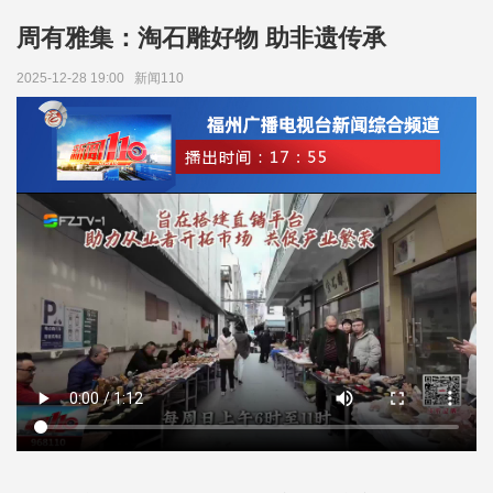
周有雅集：淘石雕好物 助非遗传承
2025-12-28 19:00
新闻110