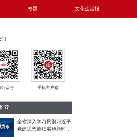
专题
文化生活报
我们
信公众号
手机客户端
推荐
全省深入学习贯彻习近平
党建思想赓续实施新时
代“堡垒工程”推进会召开