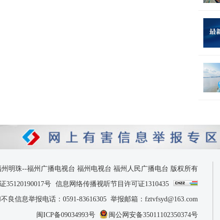
 2026 福州明珠--福州广播电视台 福州电视台 福州人民广播电台 版权所有
120190017号
信息网络传播视听节目许可证1310435
息举报电话：0591-83616305 举报邮箱：fztvfsyd@163.com
闽ICP备09034993号
闽公网安备35011102350374号