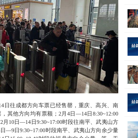
月14日往成都方向车票已经售罄，重庆、高兴、南
他方向均有票额；2月4日—14日8:30~12:00
10日—14日9:30~17:00时段往南平、武夷山方
—9日9:30~17:00时段南平、武夷山方向余少量