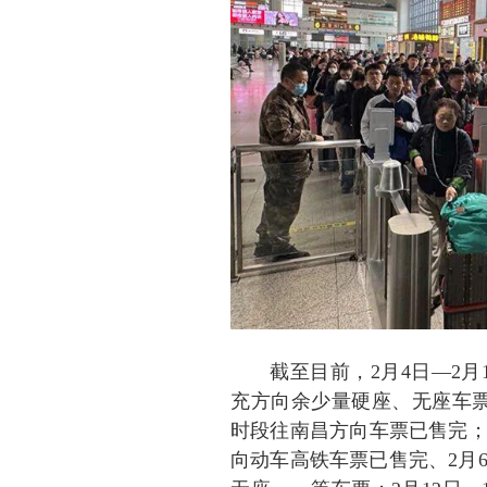
截至目前，2月4日—2
充方向余少量硬座、无座车票，其
时段往南昌方向车票已售完；2月
向动车高铁车票已售完、2月6日