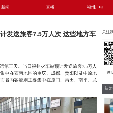
新闻
直播
福州广电
计发送旅客7.5万人次 这些地方车
关注
，春运第三天。当日福州火车站预计发送旅客7.5万人
微
向集中在西南地区的重庆、成都、贵阳以及中原地
，而省内客流则主要集中在厦门、莆田、南平、龙
新闻