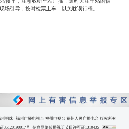
到站候车，注意收听车站广播，随时关注车站的信
现场引导，按时检票上车，以免耽误行程。
 2026 福州明珠--福州广播电视台 福州电视台 福州人民广播电台 版权所有
120190017号
信息网络传播视听节目许可证1310435