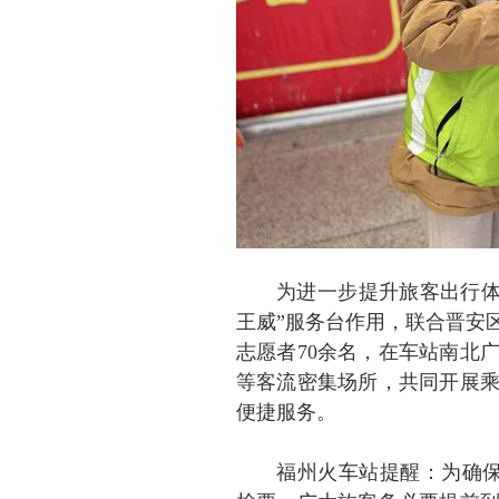
为进一步提升旅客出行体
王威”服务台作用，联合晋安
志愿者70余名，在车站南北
等客流密集场所，共同开展
便捷服务。
福州火车站提醒：为确