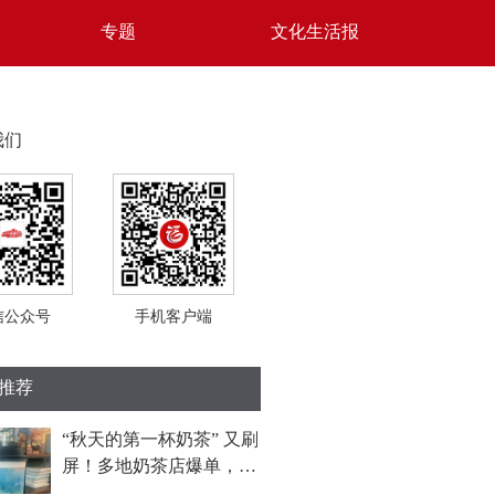
专题
文化生活报
我们
信公众号
手机客户端
推荐
“秋天的第一杯奶茶” 又刷
屏！多地奶茶店爆单，福
州部分门店待制作订单超