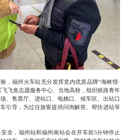
验，福州火车站充分发挥党内优质品牌“海峡情·
区飞飞鱼志愿服务中心、当地高校，组织铁路青年
广场、售票厅、进站口、电梯口、候车区、出站口
乘车引导，为过往旅客提供问询解答、帮扶进站等
保安全，福州站和福州南站会在开车前5分钟停止