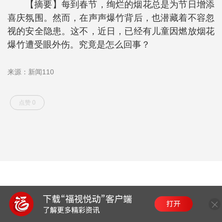
【摘要】每到春节，绚烂的烟花总是为节日增添
喜庆氛围。然而，在声声爆竹背后，也潜藏着不容忽
视的安全隐患。这不，近日，已经有儿童因燃放烟花
爆竹遭受眼外伤。究竟是怎么回事？
来源：新闻110
点赞 0