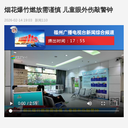
烟花爆竹燃放需谨慎 儿童眼外伤敲警钟
2026-02-14 19:03
新闻110