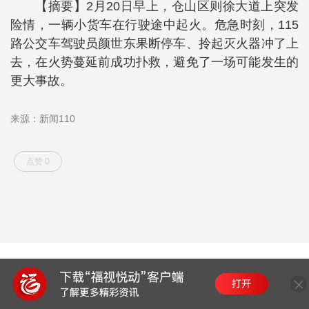
【摘要】2月20日早上，仓山区则徐大道上突发
险情，一辆小货车在行驶途中起火。危急时刻，115
路公交车驾驶员颜世东果断停车、拎起灭火器冲了上
去，在火势蔓延前成功扑救，避免了一场可能发生的
更大事故。
来源：新闻110
点赞 0