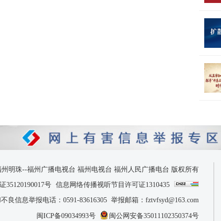
 2026 福州明珠--福州广播电视台 福州电视台 福州人民广播电台 版权所有
120190017号
信息网络传播视听节目许可证1310435
息举报电话：0591-83616305 举报邮箱：fztvfsyd@163.com
闽ICP备09034993号
闽公网安备35011102350374号