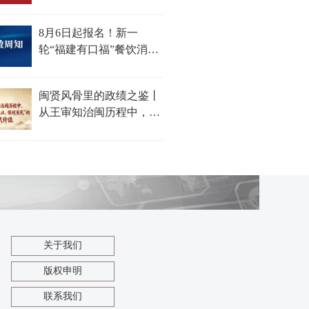
8月6日起报名！新一
轮“福建有口福”餐饮消费
券来了
闽贤风骨里的政绩之鉴丨
从王审知治闽历程中，探
寻“开基立业、保境安
民”的时代价值
关于我们
版权申明
联系我们