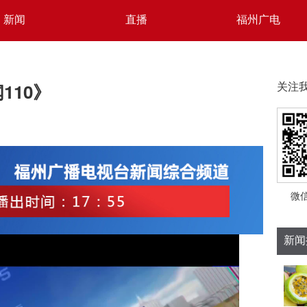
新闻
直播
福州广电
闻110》
关注
微
新闻