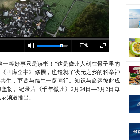
第一等好事只是读书！”这是徽州人刻在骨子里的
力《四库全书》修撰，也造就了状元之乡的科举神
融共生，商贾与儒生一路同行。知识与命运彼此成
坚韧。纪录片《千年徽州》2月24日—3月2日每
台纪录频道播出。