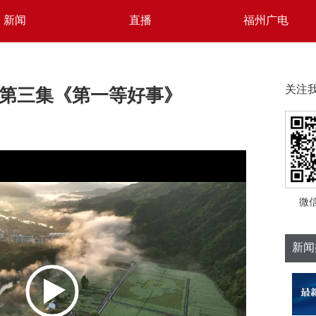
新闻
直播
福州广电
第三集《第一等好事》
关注
微
新闻