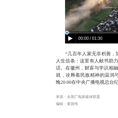
“几百年人家无非积善，
人生信条：这里有人献书助
话。在徽州，财富与学识相
就，诠释着民族精神的温润与
晚20:00在中央广播电视总
来源：全国广电新媒体联盟
编辑：黄国伟