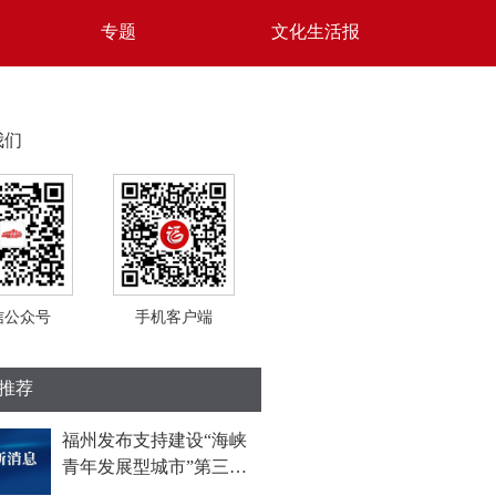
专题
文化生活报
我们
信公众号
手机客户端
推荐
福州发布支持建设“海峡
青年发展型城市”第三批
措施