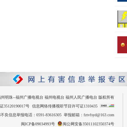
 2026 福州明珠--福州广播电视台 福州电视台 福州人民广播电台 版权所有
120190017号
信息网络传播视听节目许可证1310435
息举报电话：0591-83616305 举报邮箱：fztvfsyd@163.com
闽ICP备09034993号
闽公网安备35011102350374号