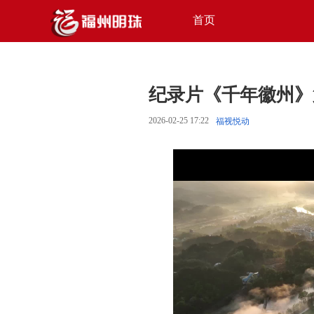
首页
纪录片《千年徽州》
2026-02-25 17:22
福视悦动