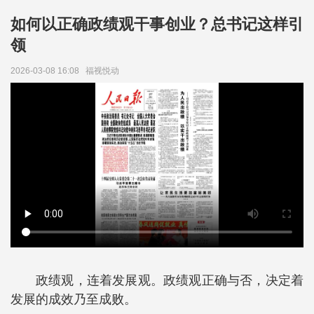
如何以正确政绩观干事创业？总书记这样引
领
2026-03-08 16:08
福视悦动
政绩观，连着发展观。政绩观正确与否，决定着
发展的成效乃至成败。