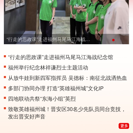
“行走的思政课”走进福州马尾马江海战纪
念馆
“行走的思政课”走进福州马尾马江海战纪念馆
福州举行纪念林祥谦烈士主题活动
从放牛娃到新四军指挥员 吴德标：南征北战洒热血
多部门协同办理 打造“英雄福州城”文化IP
四地联动共祭“东海小组”英烈
致敬英雄福州城！晋安区30名少先队员同台竞技，
发出晋安好声音