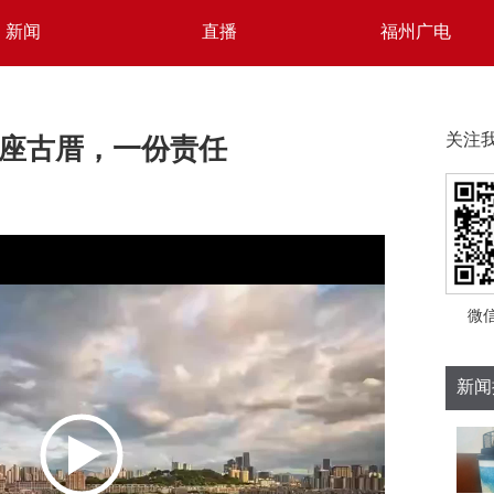
新闻
直播
福州广电
座古厝，一份责任
关注
微
新闻