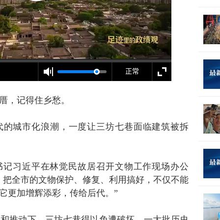
厝，记得住乡愁。
代的城市化浪潮，一度让三坊七巷面临建筑被拆
委书记习近平在林觉民故居召开文物工作现场办公
，把全市的文物保护、修复、利用搞好，不仅不能
它更加增辉添彩，传给后代。”