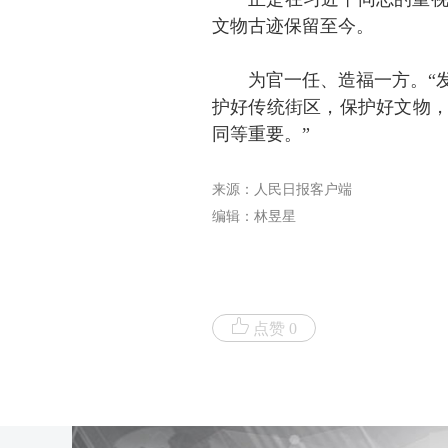
正是在习近平同志的重
文物古迹保留至今。
为官一任、造福一方。“
护好传统街区，保护好文物
同等重要。”
来源：人民日报客户端
编辑：林昱星
点赞 0