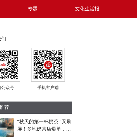
专题
文化生活报
我们
信公众号
手机客户端
推荐
“秋天的第一杯奶茶” 又刷
屏！多地奶茶店爆单，福
州部分门店待制作订单超