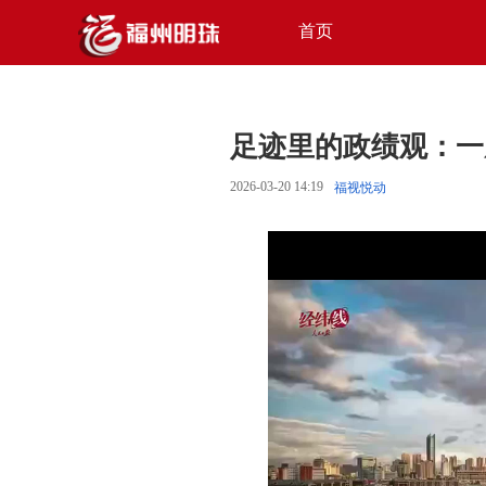
首页
足迹里的政绩观：一
2026-03-20 14:19
福视悦动