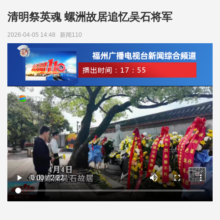
清明祭英魂 螺洲故居追忆吴石将军
2026-04-05 14:48
新闻110