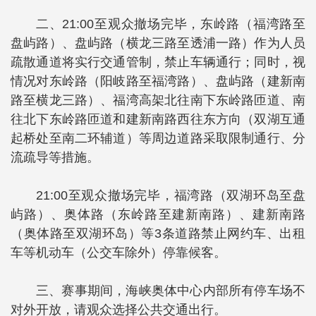
二、21:00至观众撤场完毕，东岭路（福湾路至
盘屿路）、盘屿路（横龙三路至透浦一路）作为人员
疏散通道将实行交通管制，禁止车辆通行；同时，视
情况对东岭路（阳岐路至福湾路）、盘屿路（建新南
路至横龙三路）、福湾高架北往南下东岭路匝道、南
往北下东岭路匝道和建新南路西往东方向（双湖互通
起桥处至南二环辅道）等周边道路采取限制通行、分
流疏导等措施。
21:00至观众撤场完毕，福湾路（双湖环岛至盘
屿路）、奥体路（东岭路至建新南路）、建新南路
（奥体路至双湖环岛）等3条道路禁止网约车、出租
车等机动车（公交车除外）停靠候客。
三、赛事期间，海峡奥体中心内部所有停车场不
对外开放，请观众选择公共交通出行。