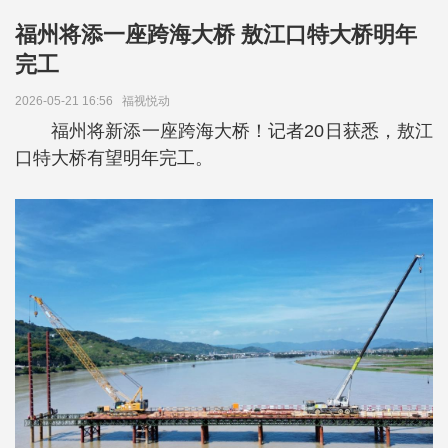
福州将添一座跨海大桥 敖江口特大桥明年
完工
2026-05-21 16:56
福视悦动
福州将新添一座跨海大桥！记者20日获悉，敖江
口特大桥有望明年完工。