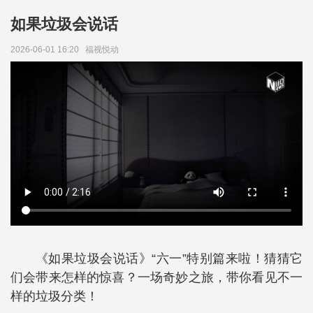
如果垃圾会说话
2026-06-01 16:20
福视悦动
《如果垃圾会说话》“六一”特别篇来啦！猜猜它
们会带来怎样的惊喜？一场奇妙之旅，带你看见不一
样的垃圾分类！