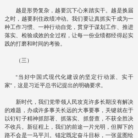
越是形势复杂，越要沉下心来踏实干。越是换届
之时，越要刹住政绩冲动。我们要让真抓实干成为一
种工作习惯、一种行动自觉，贯穿于谋划工作、推进
落实、检验成效的全过程，让每一份业绩都经得起实
践的打磨和时间的考验。
（三）
“当好中国式现代化建设的坚定行动派、实干
家”，这是习近平总书记提出的明确要求。
新时代，我们党带领人民攻克许多长期没有解决
的难题，办成许多事关长远的大事要事，关键就在于
以钉钉子精神抓部署、抓落实、抓督查，不获全胜决
不收兵。新征程上，我们的前途一片光明，但脚下的
路不会是一马平川。锚定既定奋斗目标，一张蓝图绘