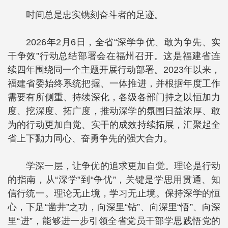
时间总是忠实镌刻奋斗者的足迹。
2026年2月6日，全省“深学争优、敢为争先、实
干争效”行动总结部署会在福州召开。这是福建省连
续四年围绕同一个主题开展行动部署。2023年以来，
福建省委始终系统把握、一体推进，并根据年度工作
需要有所侧重、持续深化，各级各部门持之以恒加力
度、挖深度、拓广度，推动深学的氛围日益浓厚、敢
为的行动更加自觉、实干的成效持续拓展，汇聚起全
省上下勠力同心、奋勇争先的强大合力。
学深一层，让争优的追求更加自觉。理论是行动
的指南，从“深学”到“争优”，关键是学思用贯通、知
信行统一。理论无止境，学习无止境。保持深学的恒
心，下足“凿井”之功，向深里“钻”、向深里“悟”、向深
里“进”，能够进一步引领全省党员干部学思践悟党的