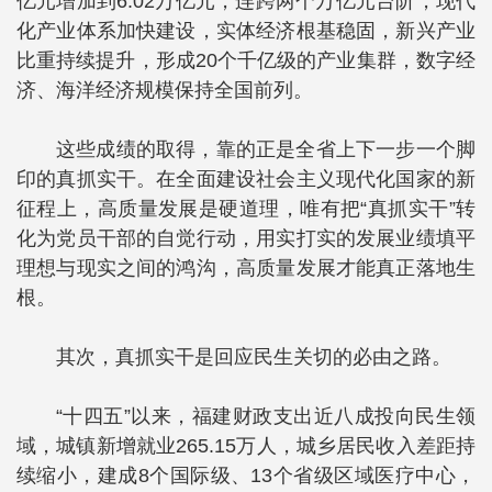
亿元增加到6.02万亿元，连跨两个万亿元台阶，现代
化产业体系加快建设，实体经济根基稳固，新兴产业
比重持续提升，形成20个千亿级的产业集群，数字经
济、海洋经济规模保持全国前列。
这些成绩的取得，靠的正是全省上下一步一个脚
印的真抓实干。在全面建设社会主义现代化国家的新
征程上，高质量发展是硬道理，唯有把“真抓实干”转
化为党员干部的自觉行动，用实打实的发展业绩填平
理想与现实之间的鸿沟，高质量发展才能真正落地生
根。
其次，真抓实干是回应民生关切的必由之路。
“十四五”以来，福建财政支出近八成投向民生领
域，城镇新增就业265.15万人，城乡居民收入差距持
续缩小，建成8个国际级、13个省级区域医疗中心，