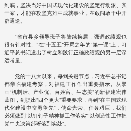
到底，坚决当好中国式现代化建设的坚定行动派、实
干家，才能在攻坚克难中成就事业，在敢闯敢干中开
辟通途。
“省市县乡领导班子将陆续换届，强调政绩观也
很有针对性。”在“十五五”开局之年的“第一课”上，习
近平总书记道出了树立和践行正确政绩观的另一层深
远考量。
党的十八大以来，每到关键节点，习近平总书记
都亲临福建考察，对福建工作作出重要指示。从擘
画“机制活、产业优、百姓富、生态美”的新福建宏伟
蓝图，到提出“四个更大”重要要求，再到“在中国式现
代化建设中奋勇争先”，使命光荣、任务艰巨，我们
必须做到“以钉钉子精神抓工作落实”“以创造性工作把
党中央决策部署落到实处”。