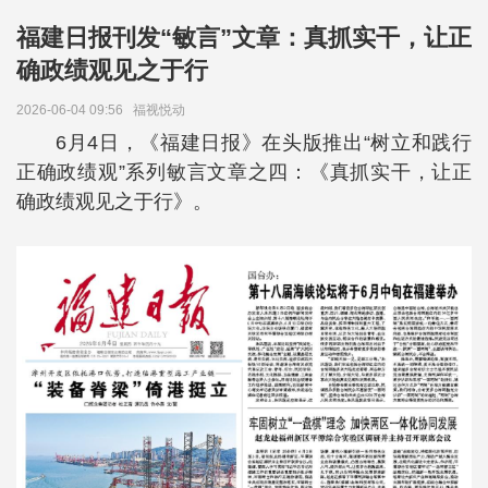
福建日报刊发“敏言”文章：真抓实干，让正
确政绩观见之于行
2026-06-04 09:56
福视悦动
6月4日，《福建日报》在头版推出“树立和践行
正确政绩观”系列敏言文章之四：《真抓实干，让正
确政绩观见之于行》。