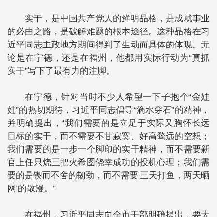
实干，是中国共产党人的鲜明品格，是成就事业
的必由之路，是破解难题的根本途径。这种品格在习
近平同志主政地方期间得到了生动而具体的体现。无
论是在宁德，还是在福州，他都用实际行动为“真抓
实干”写下了最有力的注脚。
在宁德，针对当时不少人希望一下子抱个“金娃
娃”的热切期待，习近平同志倡导“滴水穿石”的精神，
并明确提出，“我们需要的是立足于实际又胸怀长远
目标的实干，而不需要不甘寂寞、好高骛远的空想；
我们需要的是一步一个脚印的实干精神，而不需要新
官上任只烧三把火希图侥幸成功的投机心理；我们需
要的是锲而不舍的韧劲，而不需要‘三天打鱼，两天晒
网’的散漫。”
在福州，习近平同志向全市干部明确提出，要大