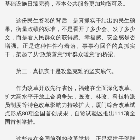
基础设施日臻完善，基本公共服务更加均衡可及。
这份民生答卷的背后，是真抓实干结出的民生硕
果。衡量政绩的标准，不是看开了多少会、发了多少
文，而是看人民群众的获得感、幸福感、安全感是否
增强。正是这种件件有着落、事事有回音的真抓实
干，架起了从“政策善意”到“群众暖意”的桥梁。
第三，真抓实干是攻坚克难的坚实底气。
作为改革开放先行省份，福建在全面深化改革、
扩大高水平开放上奋勇争先，医改、林改、科技特派
员制度等特色改革影响力持续扩大，厦门综合改革试
点形成80项全国首创成果，自贸试验区推出111项全
国首创举措。
这些走在全国前列的改革举措，正是福建干部群