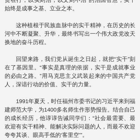
贵在行，以实则治，以文则不治”的治国智慧，实干
始终是成事之基、立业之本。
这种植根于民族血脉中的实干精神，在历史的长
河中不断凝聚、升华，最终书写出一个伟大政党改天
换地的奋斗历程。
回望来路，我们党从诞生之日起，就把“实干”刻
在了基因里。“事实是真理的依据，实干是成就事业
的必由之路。”用马克思主义武装起来的中国共产党
人，深谙行动的价值、实干的力量。
1991年夏天，时任福州市委书记的习近平来到福
建师范大学，为1400多名师生作形势报告。结合自己
的成长经历，他谆谆告诫同学们：“社会最需要、最
欢迎有实干精神、能解决实际问题的人，而最不欢迎
夸夸其谈、眼高手低的‘客里空’”。