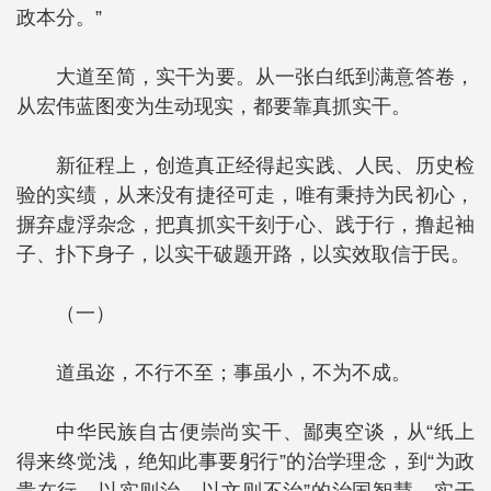
政本分。”
大道至简，实干为要。从一张白纸到满意答卷，
从宏伟蓝图变为生动现实，都要靠真抓实干。
新征程上，创造真正经得起实践、人民、历史检
验的实绩，从来没有捷径可走，唯有秉持为民初心，
摒弃虚浮杂念，把真抓实干刻于心、践于行，撸起袖
子、扑下身子，以实干破题开路，以实效取信于民。
（一）
道虽迩，不行不至；事虽小，不为不成。
中华民族自古便崇尚实干、鄙夷空谈，从“纸上
得来终觉浅，绝知此事要躬行”的治学理念，到“为政