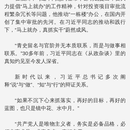
力提倡“马上就办”的工作精神，针对投资项目审批流
程繁杂冗长等问题，他推动“一栋楼”办公，在国内开
创了集中审批的先河。在习近平同志的推动和践行
下，“马上就办，真抓实干”蔚然成风。
“青史留名与官阶并无本质联系，而是与做事相
联系。”30多年前，习近平同志在《从政杂谈》里的
真知灼见至今发人深省。
新时代以来，习近平总书记多次阐
释“说”与“做”、“知”与“行”的辩证关系。
“如果不沉下心来抓落实，再好的目标，再好的
蓝图，也只是镜中花、水中月。”
“共产党人是唯物主义者，务实是必备品格，必