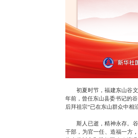
初夏时节，福建东山谷文
年前，曾任东山县委书记的谷
后拜祖宗”已在东山群众中相
斯人已逝，精神永存。
干部，为官一任、造福一方