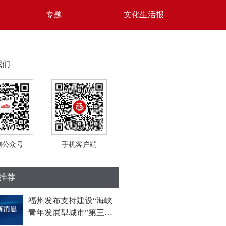
专题
文化生活报
我们
信公众号
手机客户端
推荐
福州发布支持建设“海峡
青年发展型城市”第三批
措施