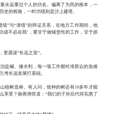
分量永远重过个人的功名。偏离了为民的根本，一
历史的检验，一时功绩则是沙上建塔。
显绩”与“潜绩”的辩证关系，在地方工作期间，他
‘功成不必在我’，要甘于做铺垫性的工作，甘于抓
，更愿谋“长远之策”。
、治盐碱、修水利，每一项工作都对准群众的急难
兰考长远发展打基础。
山植树造林。有人问，他种的树还有10多年才能
怎么享受？杨善洲答道：“我们的子孙后代得实惠了