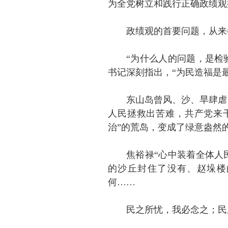
为全党树立和践行正确政绩观
政绩观的首要问题，从来
“为什么人的问题，是检
书记深刻指出，“为民造福是
东山岛曾风、沙、旱肆虐
人民拯救出苦难，共产党来
治”的荒岛，变成了绿意盎然
焦裕禄“心中装着全体人
的沙丘封住了没有、赵垛楼
何……
民之所忧，我必念之；民