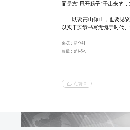
而是靠“甩开膀子”干出来的，
既要高山仰止，也要见
以实干实绩书写无愧于时代、
来源：新华社
编辑：翁彬冰
点赞 0