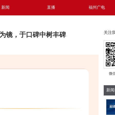
新闻
直播
福州广电
为镜，于口碑中树丰碑
关注
微
新闻