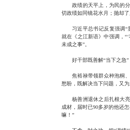
政绩的天平上，为民的
切政绩如同镜花水月；抛却了
习近平总书记反复强调“
就在《之江新语》中强调，“
未成之事”。
好干部既善解“当下之急”
焦裕禄带领群众种泡桐
愁盼，既解决当下问题，又为
杨善洲退休之后扎根大亮
成材，届时已90多岁的他还
嘛！”