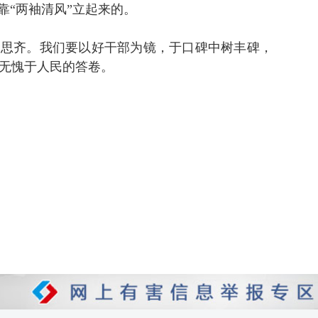
靠“两袖清风”立起来的。
贤思齐。我们要以好干部为镜，于口碑中树丰碑，
无愧于人民的答卷。