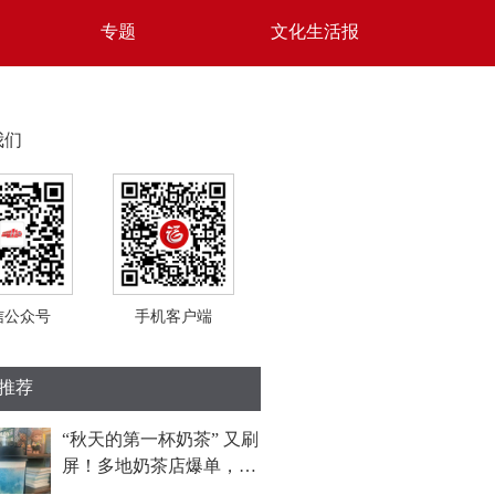
专题
文化生活报
我们
信公众号
手机客户端
推荐
“秋天的第一杯奶茶” 又刷
屏！多地奶茶店爆单，福
州部分门店待制作订单超