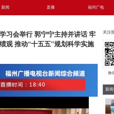
新闻
直播
福州广电
学习会举行 郭宁宁主持并讲话 牢
关注
绩观 推动“十五五”规划科学实施
微
新闻