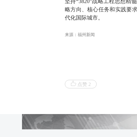
坚持“3820”战略工程思想
略方向、核心任务和实践要求
代化国际城市。
来源：福州新闻
点赞 2