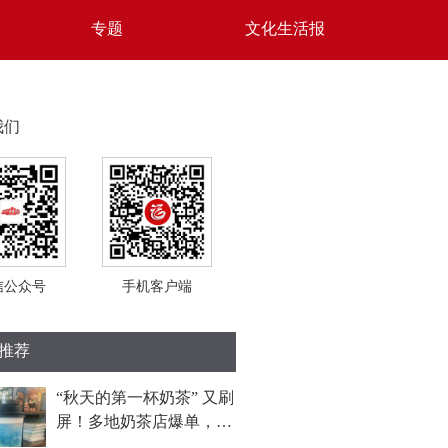
专题
文化生活报
我们
信公众号
手机客户端
推荐
“秋天的第一杯奶茶” 又刷
屏！多地奶茶店爆单，福
州部分门店待制作订单超