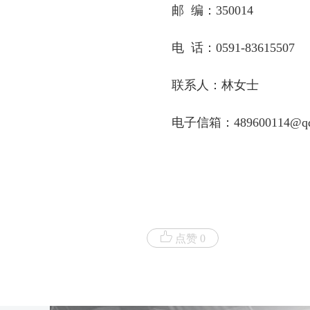
邮 编：350014
电 话：0591-83615507
联系人：林女士
电子信箱：489600114@qq
点赞 0