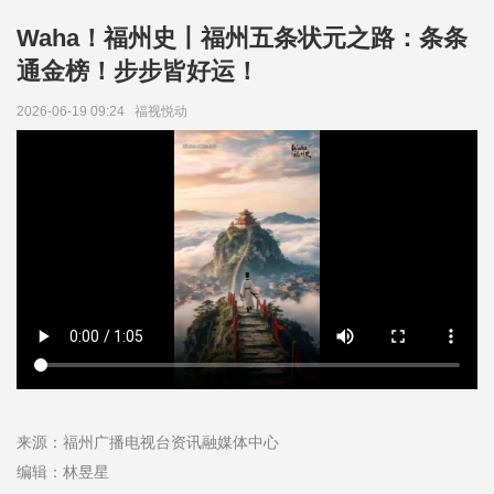
Waha！福州史丨福州五条状元之路：条条
通金榜！步步皆好运！
2026-06-19 09:24
福视悦动
来源：福州广播电视台资讯融媒体中心
编辑：林昱星