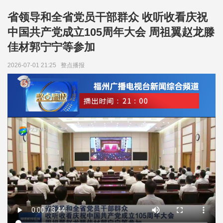
省领导和全省党员干部群众 收听收看庆祝
中国共产党成立105周年大会 周祖翼赵龙滕
佳材郭宁宁等参加
2026-07-01 21:25
整点播报