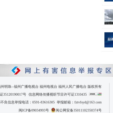
 2026 福州明珠--福州广播电视台 福州电视台 福州人民广播电台 版权所有
120190017号
信息网络传播视听节目许可证1310435
息举报电话：0591-83616305 举报邮箱：fztvfsyd@163.com
闽ICP备09034993号
闽公网安备35011102350374号