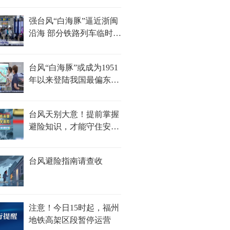
强台风“白海豚”逼近浙闽
沿海 部分铁路列车临时停
运
台风“白海豚”或成为1951
年以来登陆我国最偏东的
台风
台风天别大意！提前掌握
避险知识，才能守住安全
防线！
台风避险指南请查收
注意！今日15时起，福州
地铁高架区段暂停运营