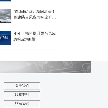
“白海豚”逼近浙闽沿海！
福建防台风应急响应升至
Ⅱ级！
刚刚！福州提升防台风应
急响应为Ⅲ级
关于我们
版权申明
联系我们