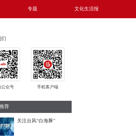
专题
文化生活报
我们
信公众号
手机客户端
推荐
关注台风“白海豚”