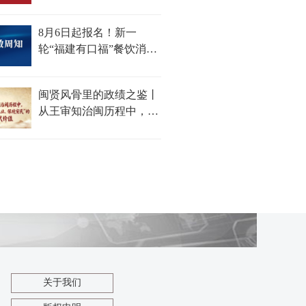
8月6日起报名！新一
轮“福建有口福”餐饮消费
券来了
闽贤风骨里的政绩之鉴丨
从王审知治闽历程中，探
寻“开基立业、保境安
民”的时代价值
关于我们