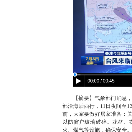
【摘要】气象部门消息，
部沿海后西行，11日夜间至
前，大家要做好居家准备：关
以防窗户玻璃破碎。花盆、
火、煤气等设施，确保安全