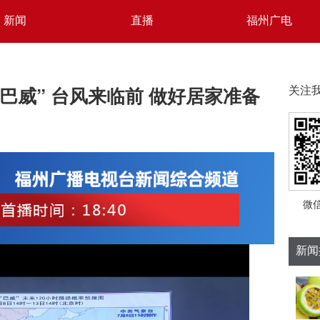
新闻
直播
福州广电
巴威” 台风来临前 做好居家准备
关注
微
新闻