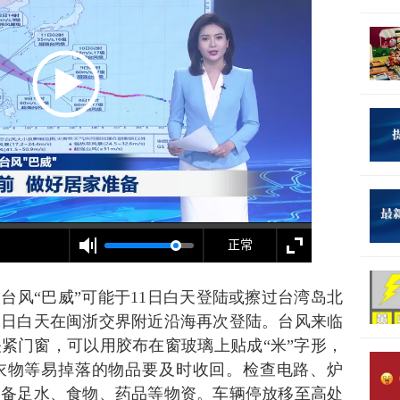
台风“巴威”可能于11日白天登陆或擦过台湾岛北
12日白天在闽浙交界附近沿海再次登陆。台风来临
紧门窗，可以用胶布在窗玻璃上贴成“米
”字形，
衣物等易掉落的物品要及时收回。检查电路、炉
。备足水、食物、药品等物资。车辆停放移至高处