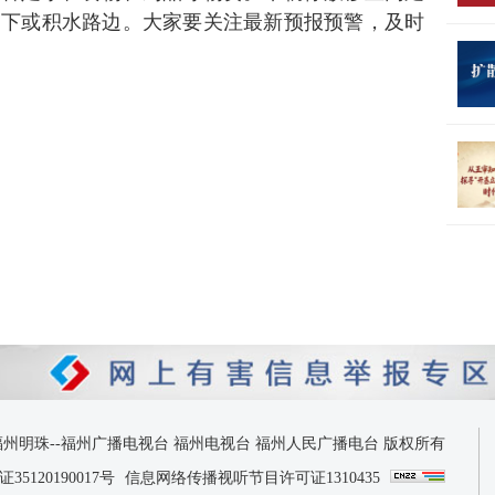
物下或积水路边。大家要关注最新预报预警，及时
 2026 福州明珠--福州广播电视台 福州电视台 福州人民广播电台 版权所有
120190017号
信息网络传播视听节目许可证1310435