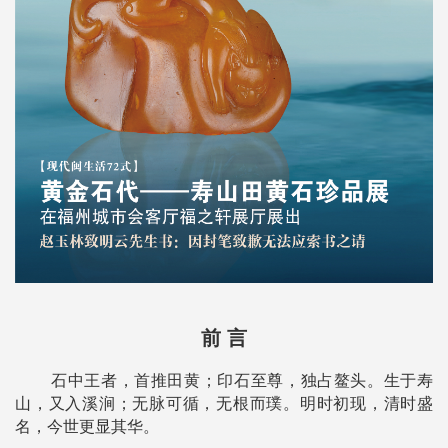
前 言
石中王者，首推田黄；印石至尊，独占鳌头。生于寿
山，又入溪涧；无脉可循，无根而璞。明时初现，清时盛
名，今世更显其华。