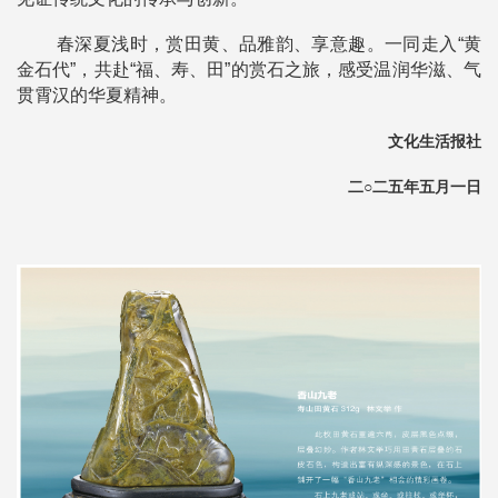
春深夏浅时，赏田黄、品雅韵、享意趣。一同走入“黄
金石代”，共赴“福、寿、田”的赏石之旅，感受温润华滋、气
贯霄汉的华夏精神。
文化生活报社
二○二五年五月一日