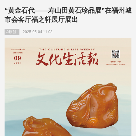
“黄金石代——寿山田黄石珍品展”在福州城
市会客厅福之轩展厅展出
©原创
2025-05-04 11:08