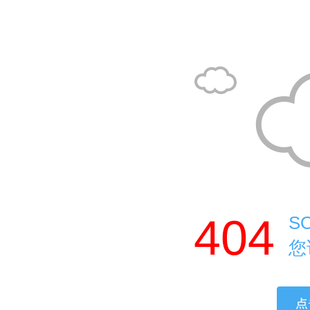
404
S
您