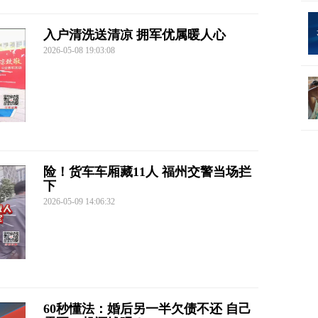
入户清洗送清凉 拥军优属暖人心
2026-05-08 19:03:08
险！货车车厢藏11人 福州交警当场拦
下
2026-05-09 14:06:32
60秒懂法：婚后另一半欠债不还 自己