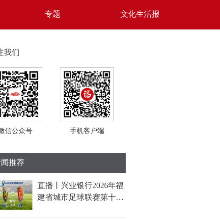
专题
文化生活报
注我们
微信公众号
手机客户端
新闻推荐
直播丨兴业银行2026年福
建省城市足球联赛第十轮
比赛(福州队VS泉州队)