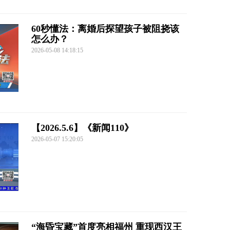
60秒懂法：离婚后探望孩子被阻挠该
怎么办？
2026-05-08 14:18:15
【2026.5.6】《新闻110》
2026-05-07 15:20:05
“海昏宝藏”首度亮相福州 重现西汉王