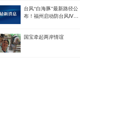
台风“白海豚”最新路径公
布！福州启动防台风Ⅳ级
应急响应
国宝牵起两岸情谊