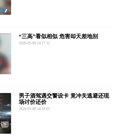
“三高”看似相似 危害却天差地别
2026-05-08 14:17:32
男子酒驾遇交警设卡 竟冲关逃避还现
场讨价还价
2026-05-08 14:18:05