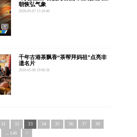
朝恢弘气象
2026-05-07 15:19:40
千年古港茶飘香“茶帮拜妈祖”点亮非
遗名片
2026-05-06 19:06:56
31
32
33
34
35
36
37
38
... 146
>