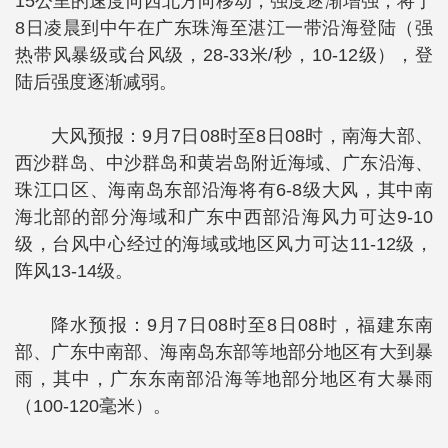
15公里的速度向西北方向移动，强度逐渐增强，将于
8日凌晨到中午在广东珠海至湛江一带沿海登陆（强
热带风暴级或台风级，28-33米/秒，10-12级），登
陆后强度逐渐减弱。
大风预报：9月7日08时至8日08时，南海大部、
西沙群岛、中沙群岛和黄岩岛附近海域、广东沿海、
珠江口区、海南岛东部沿海将有6-8级大风，其中南
海北部的部分海域和广东中西部沿海风力可达9-10
级，台风中心经过的海域或地区风力可达11-12级，
阵风13-14级。
降水预报：9月7日08时至8日08时，福建东南
部、广东中南部、海南岛东部等地部分地区有大到暴
雨，其中，广东东南部沿海等地部分地区有大暴雨
（100-120毫米）。