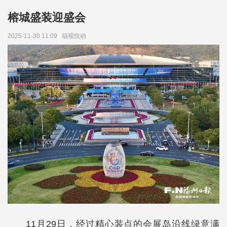
榕城盛装迎盛会
2025-11-30 11:09
福视悦动
11月29日，经过精心装点的会展岛沿线绿意满