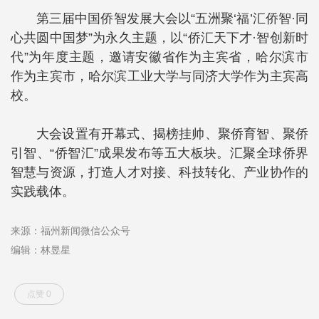
第三届中国侨智发展大会以“五洲聚‘福’汇侨智·同
心共圆中国梦”为永久主题，以“侨汇天下才·智创新时
代”为年度主题，邀请安徽省作为主宾省，哈尔滨市
作为主宾市，哈尔滨工业大学与同济大学作为主宾高
校。
大会设置有开幕式、揭榜挂帅、聚侨育智、聚侨
引智、“侨智汇”成果发布等五大板块。汇聚全球侨界
智慧与资源，打造人才对接、科技转化、产业协作的
实践载体。
来源：福州新闻微信公众号
编辑：林昱星
点赞 0