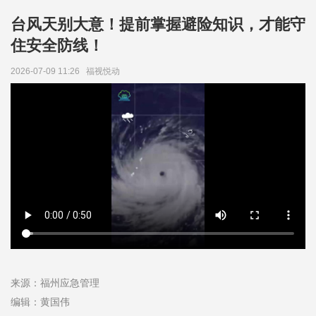
台风天别大意！提前掌握避险知识，才能守
住安全防线！
2026-07-09 11:26
福视悦动
来源：福州应急管理
编辑：黄国伟