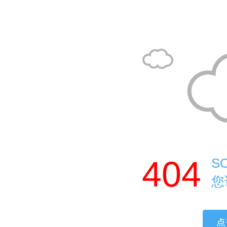
404
S
您