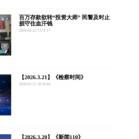
百万存款欲转“投资大师” 民警及时止
损守住血汗钱
2026-03-22 13:51:17
【2026.3.21】《检察时间》
2026-03-21 18:54:44
【2026.3.20】《新闻110》