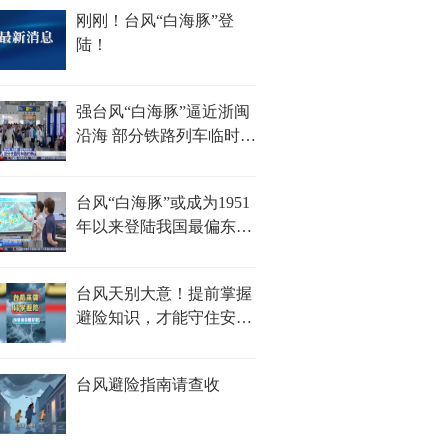
刚刚！台风“白海豚”登
陆！
强台风“白海豚”逼近浙闽
沿海 部分铁路列车临时停
运
台风“白海豚”或成为1951
年以来登陆我国最偏东的
台风
台风天别大意！提前掌握
避险知识，才能守住安全
防线！
台风避险指南请查收