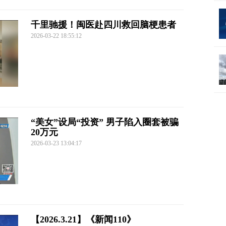
千里驰援！闽医赴四川救回脑梗患者
2026-03-22 18:55:12
“美女”设局“投资” 男子陷入圈套被骗
20万元
2026-03-23 13:04:17
【2026.3.21】《新闻110》