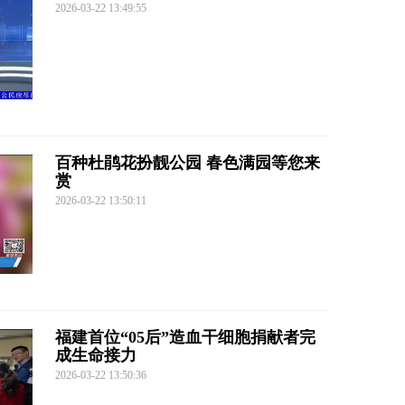
2026-03-22 13:49:55
百种杜鹃花扮靓公园 春色满园等您来
赏
2026-03-22 13:50:11
福建首位“05后”造血干细胞捐献者完
成生命接力
2026-03-22 13:50:36