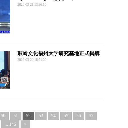
2026-03-21 13:36:10
鼓岭文化福州大学研究基地正式揭牌
2026-03-20 18:51:20
50
51
52
53
54
55
56
57
... 146
>