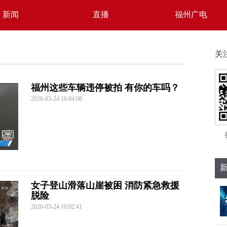
新闻
直播
福州广电
关
福州这些车辆违停被拍 有你的车吗？
2026-03-24 10:04:08
女子登山滑落山崖被困 消防紧急救援
脱险
2026-03-24 10:02:41