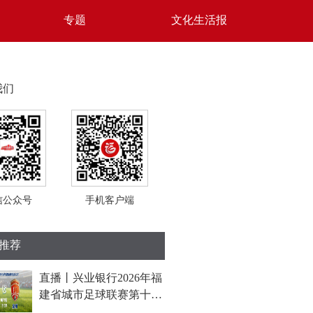
专题
文化生活报
我们
信公众号
手机客户端
推荐
直播丨兴业银行2026年福
建省城市足球联赛第十轮
比赛(福州队VS泉州队)