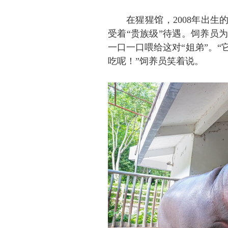
在猩猩馆，2008年出生的
受着“贵族级”待遇。饲养员
一口一口喂给这对“姐弟”。
吃呢！”饲养员笑着说。