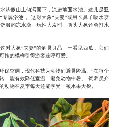
清水从假山上倾泻而下，流进地面水池。这儿是亚
季“专属浴池”。这对大象“夫妻”或用长鼻子吸水喷
个舒服的凉水澡。玩性大发时，两头大象还会打水
这对大象“夫妻”的解暑良品。一看见西瓜，它们
可掬的模样引得游客连呼可爱。
环保空调，现代科技为动物们避暑降温。“在每个
运转，能有效降低室温，避免动物中暑。”饲养员介
的动物在夏季每天还能享受一顿水果大餐。