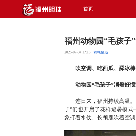
首页
福州动物园“毛孩子
2025-07-04 17:15
福视悦动
吹空调、吃西瓜、舔冰棒
动物园“毛孩子”消暑好惬
连日来，福州持续高温。
子”们也开启了花样避暑模式—
象打着水仗、长颈鹿吹着空调