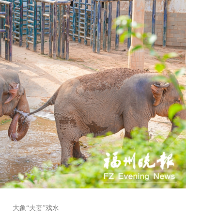
大象“夫妻”戏水