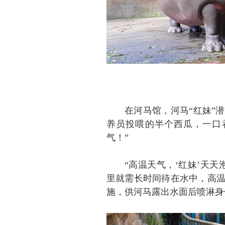
在河马馆，河马“红妹”
养员投喂的半个西瓜，一口
气！”
“高温天气，‘红妹’天
里就需长时间待在水中，高
施，供河马露出水面后喷淋身