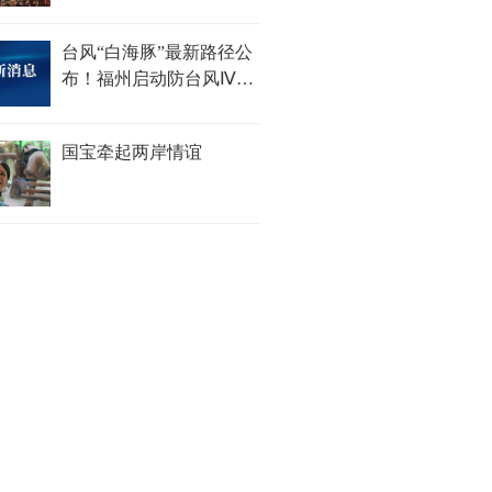
举办
台风“白海豚”最新路径公
布！福州启动防台风Ⅳ级
应急响应
国宝牵起两岸情谊